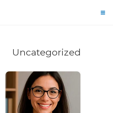
Skip
to
content
Uncategorized
Exemplo
03