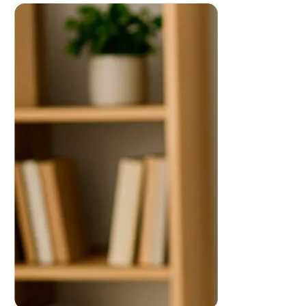
Exemplo
02